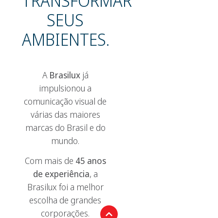
TRANSFORMAR
SEUS
AMBIENTES.
A
Brasilux
já
impulsionou a
comunicação visual de
várias das maiores
marcas do Brasil e do
mundo.
Com mais de
45 anos
de experiência
, a
Brasilux foi a melhor
escolha de grandes
corporações.