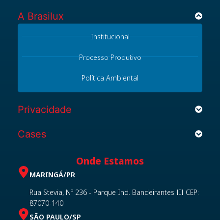
A Brasilux​
Institucional
Processo Produtivo
Política Ambiental
Privacidade
Cases
Onde Estamos
MARINGÁ/PR
Rua Stevia, Nº 236 - Parque Ind. Bandeirantes III CEP:
87070-140
SÃO PAULO/SP