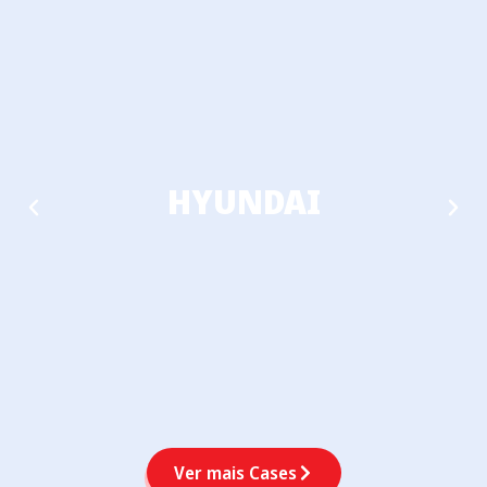
HYUNDAI
Ver mais Cases