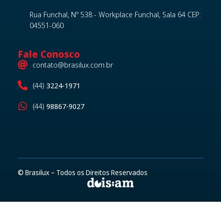
Rua Funchal, Nº 538 - Workplace Funchal, Sala 64 CEP:
04551-060
Fale Conosco
contato@brasilux.com.br
(44)
3224-1971
(44)
98867-9027
© Brasilux – Todos os Direitos Reservados